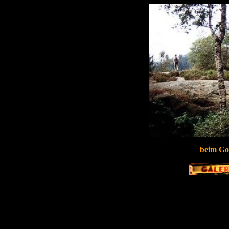
beim Gop