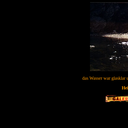
das Wasser war glasklar u
He