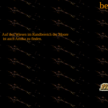
be
Auf den Wiesen im Randbereich der Moore
ist auch Arnika zu finden.