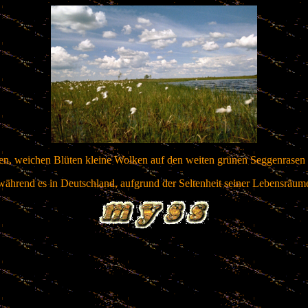
ten, weichen Blüten kleine Wolken auf den weiten grünen Seggenrasen -
n, während es in Deutschland, aufgrund der Seltenheit seiner Lebensräum